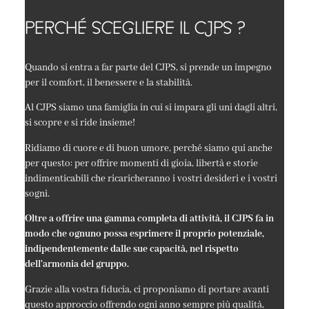
PERCHÉ SCEGLIERE IL CJPS ?
Quando si entra a far parte del CJPS, si prende un impegno
per il comfort, il benessere e la stabilità.
Al CJPS siamo una famiglia in cui si impara gli uni dagli altri,
si scopre e si ride insieme!
Ridiamo di cuore e di buon umore, perché siamo qui anche
per questo: per offrire momenti di gioia, libertà e storie
indimenticabili che ricaricheranno i vostri desideri e i vostri
sogni.
Oltre a offrire una gamma completa di attività, il CJPS fa in
modo che ognuno possa esprimere il proprio potenziale,
indipendentemente dalle sue capacità, nel rispetto
dell’armonia del gruppo.
Grazie alla vostra fiducia, ci proponiamo di portare avanti
questo approccio offrendo ogni anno sempre più qualità,