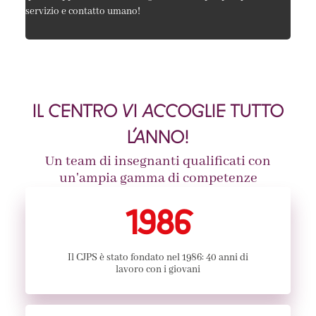
servizio e contatto umano!
IL CENTRO VI ACCOGLIE TUTTO
L’ANNO!
Un team di insegnanti qualificati con
un'ampia gamma di competenze
1986
Il CJPS è stato fondato nel 1986: 40 anni di
lavoro con i giovani