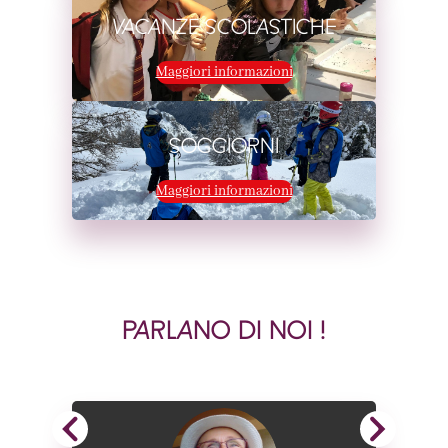
VACANZE SCOLASTICHE
Maggiori informazioni
SOGGIORNI
Maggiori informazioni
PARLANO DI NOI !